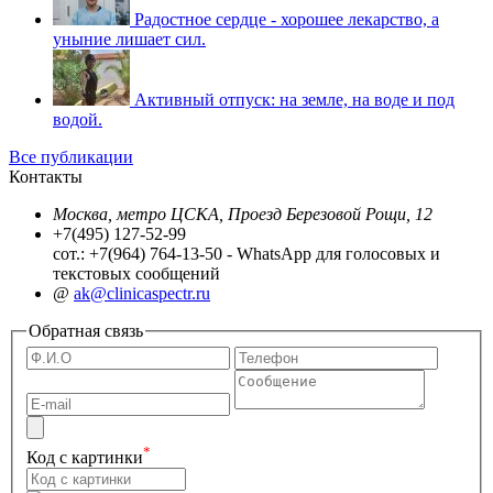
Радостное сердце - хорошее лекарство, а
уныние лишает сил.
Активный отпуск: на земле, на воде и под
водой.
Все публикации
Контакты
Москва, метро ЦСКА, Проезд Березовой Рощи, 12
+7(495) 127-52-99
сот.: +7(964) 764-13-50 - WhatsApp для голосовых и
текстовых сообщений
@
ak@clinicaspectr.ru
Обратная связь
*
Код с картинки