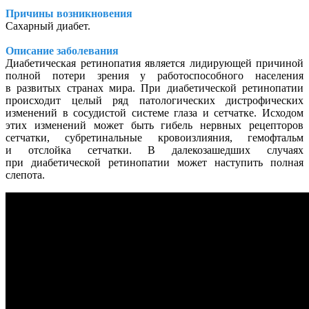
Причины возникновения
Сахарный диабет.
Описание заболевания
Диабетическая ретинопатия является лидирующей причиной
полной потери зрения у работоспособного населения
в развитых странах мира. При диабетической ретинопатии
происходит целый ряд патологических дистрофических
изменений в сосудистой системе глаза и сетчатке. Исходом
этих изменений может быть гибель нервных рецепторов
сетчатки, субретинальные кровоизлияния, гемофтальм
и отслойка сетчатки. В далекозашедших случаях
при диабетической ретинопатии может наступить полная
слепота.