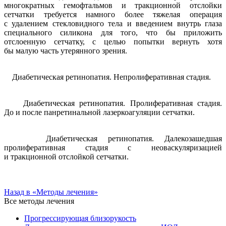
многократных гемофтальмов и тракционной отслойки
сетчатки требуется намного более тяжелая операция
с удалением стекловидного тела и введением внутрь глаза
специального силикона для того, что бы приложить
отслоенную сетчатку, с целью попытки вернуть хотя
бы малую часть утерянного зрения.
Диабетическая ретинопатия. Непролиферативная стадия.
Диабетическая ретинопатия. Пролиферативная стадия.
До и после панретинальной лазеркоагуляции сетчатки.
Диабетическая ретинопатия. Далекозашедшая
пролиферативная стадия с неоваскуляризацией
и тракционной отслойкой сетчатки.
Назад в «Методы лечения»
Все методы лечения
Прогрессирующая близорукость