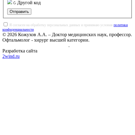
Другой код
Отправить
Я согласен на обработку персональных данных и принимаю условия
политики
конфиденциальности
.
© 2026 Кожухов А.А. – Доктор медицинских наук, профессор.
Офтальмолог - хирург высшей категории.
Политика конфиденциальности
.
Разработка сайта
2wind.ru