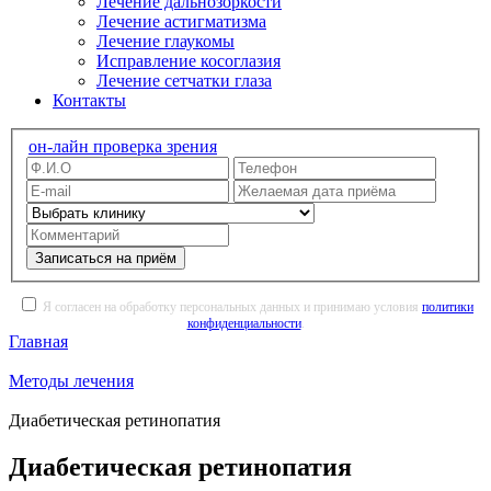
Лечение дальнозоркости
Лечение астигматизма
Лечение глаукомы
Исправление косоглазия
Лечение сетчатки глаза
Контакты
он-лайн проверка зрения
Записаться на приём
Я согласен на обработку персональных данных и принимаю условия
политики
конфиденциальности
.
Главная
Методы лечения
Диабетическая ретинопатия
Диабетическая ретинопатия