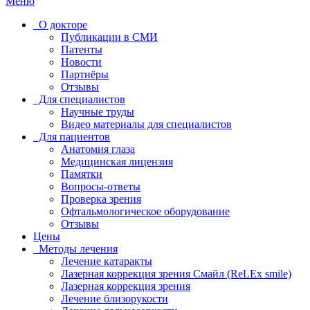
Меню
О докторе
Публикации в СМИ
Патенты
Новости
Партнёры
Отзывы
Для специалистов
Научные труды
Видео материалы для специалистов
Для пациентов
Анатомия глаза
Медицинская лицензия
Памятки
Вопросы-ответы
Проверка зрения
Офтальмологическое оборудование
Отзывы
Цены
Методы лечения
Лечение катаракты
Лазерная коррекция зрения Смайл (ReLEx smile)
Лазерная коррекция зрения
Лечение близорукости