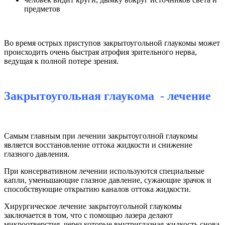
предметов
Во время острых приступов закрытоугольной глаукомы может
происходить очень быстрая атрофия зрительного нерва,
ведущая к полной потере зрения.
Закрытоугольная глаукома - лечение
Самым главным при лечении закрытоуголной глаукомы
является восстановление оттока жидкости и снижение
глазного давления.
При консервативном лечении используются специальные
капли, уменьшающие глазное давление, сужающие зрачок и
способствующие открытию каналов оттока жидкости.
Хирургическое лечение закрытоугольной глаукомы
заключается в том, что с помощью лазера делают
микроотверстия, через которые внутриглазная жидкость снова