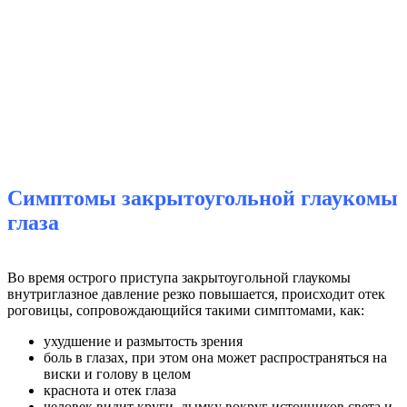
Симптомы закрытоугольной глаукомы
глаза
Во время острого приступа закрытоугольной глаукомы
внутриглазное давление резко повышается, происходит отек
роговицы, сопровождающийся такими симптомами, как:
ухудшение и размытость зрения
боль в глазах, при этом она может распространяться на
виски и голову в целом
краснота и отек глаза
человек видит круги, дымку вокруг источников света и