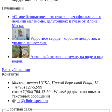
Публикации
«Самое безопасное – это очки»: врач-офтальмолог о
лечении меланомы, дальтониках и глазе от Илона
Маска.
Радостное сердце - хорошее лекарство, а
уныние лишает сил.
Активный отпуск: на земле, на воде и под
водой.
Все публикации
Контакты
Москва, метро ЦСКА, Проезд Березовой Рощи, 12
+7(495) 127-52-99
сот.: +7(964) 764-13-50 - WhatsApp для голосовых и
текстовых сообщений
@
ak@clinicaspectr.ru
Обратная связь