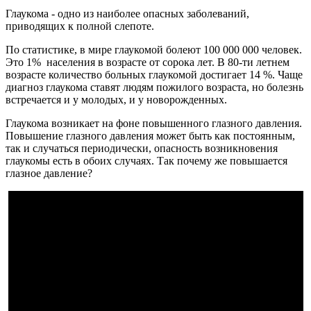
Глаукома - одно из наиболее опасных заболеваний,
приводящих к полной слепоте.
По статистике, в мире глаукомой болеют 100 000 000 человек.
Это 1% населения в возрасте от сорока лет. В 80-ти летнем
возрасте количество больных глаукомой достигает 14 %. Чаще
диагноз глаукома ставят людям пожилого возраста, но болезнь
встречается и у молодых, и у новорожденных.
Глаукома возникает на фоне повышенного глазного давления.
Повышение глазного давления может быть как постоянным,
так и случаться периодически, опасность возникновения
глаукомы есть в обоих случаях. Так почему же повышается
глазное давление?