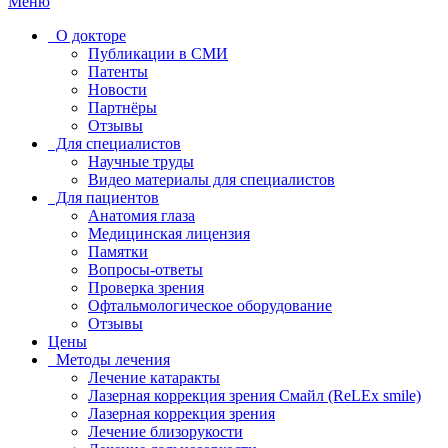
Меню
О докторе
Публикации в СМИ
Патенты
Новости
Партнёры
Отзывы
Для специалистов
Научные труды
Видео материалы для специалистов
Для пациентов
Анатомия глаза
Медицинская лицензия
Памятки
Вопросы-ответы
Проверка зрения
Офтальмологическое оборудование
Отзывы
Цены
Методы лечения
Лечение катаракты
Лазерная коррекция зрения Смайл (ReLEx smile)
Лазерная коррекция зрения
Лечение близорукости