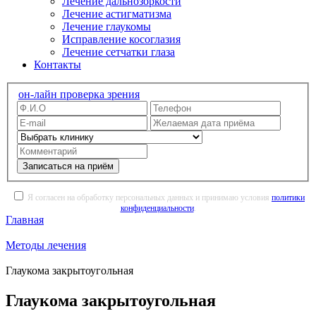
Лечение дальнозоркости
Лечение астигматизма
Лечение глаукомы
Исправление косоглазия
Лечение сетчатки глаза
Контакты
он-лайн проверка зрения
Записаться на приём
Я согласен на обработку персональных данных и принимаю условия
политики
конфиденциальности
.
Главная
Методы лечения
Глаукома закрытоугольная
Глаукома закрытоугольная