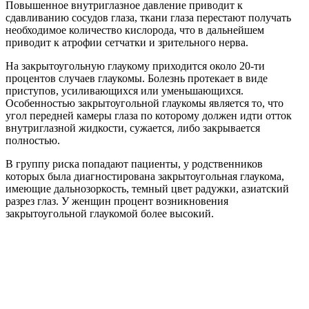
Повышенное внутриглазное давление приводит к
сдавливанию сосудов глаза, ткани глаза перестают получать
необходимое количество кислорода, что в дальнейшем
приводит к атрофии сетчатки и зрительного нерва.
На закрытоугольную глаукому приходится около 20-ти
процентов случаев глаукомы. Болезнь протекает в виде
приступов, усиливающихся или уменьшающихся.
Особенностью закрытоугольной глаукомы является то, что
угол передней камеры глаза по которому должен идти отток
внутриглазной жидкости, сужается, либо закрывается
полностью.
В группу риска попадают пациенты, у родственников
которых была диагностирована закрытоугольная глаукома,
имеющие дальнозоркость, темный цвет радужки, азиатский
разрез глаз. У женщин процент возникновения
закрытоугольной глаукомой более высокий.