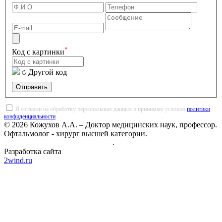
*
Код с картинки
Другой код
Отправить
Я согласен на обработку персональных данных и принимаю условия
политики
конфиденциальности
.
© 2026 Кожухов А.А. – Доктор медицинских наук, профессор.
Офтальмолог - хирург высшей категории.
Политика конфиденциальности
.
Разработка сайта
2wind.ru