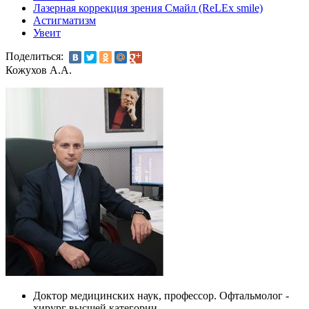
Лазерная коррекция зрения Смайл (ReLEx smile)
Астигматизм
Увеит
Поделиться:
Кожухов А.А.
Доктор медицинских наук, профессор. Офтальмолог -
хирург высшей категории.