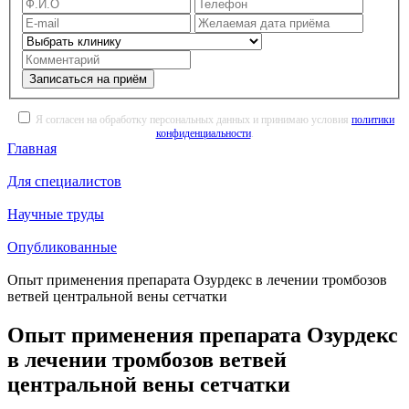
Записаться на приём
Я согласен на обработку персональных данных и принимаю условия
политики
конфиденциальности
.
Главная
Для специалистов
Научные труды
Опубликованные
Опыт применения препарата Озурдекс в лечении тромбозов
ветвей центральной вены сетчатки
Опыт применения препарата Озурдекс
в лечении тромбозов ветвей
центральной вены сетчатки