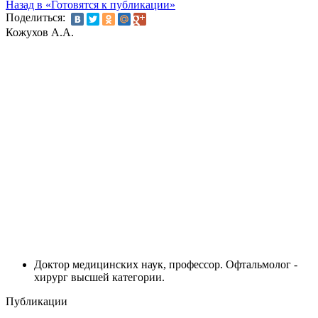
Назад в «Готовятся к публикации»
Поделиться:
Кожухов А.А.
Доктор медицинских наук, профессор. Офтальмолог -
хирург высшей категории.
Публикации