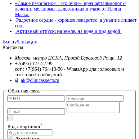
«Самое безопасное – это очки»: врач-офтальмолог о
лечении меланомы, дальтониках и глазе от Илона
Маска.
Радостное сердце - хорошее лекарство, а уныние лишает
сил.
Активный отпуск: на земле, на воде и под водой.
Все публикации
Контакты
Москва, метро ЦСКА, Проезд Березовой Рощи, 12
+7(495) 127-52-99
сот.: +7(964) 764-13-50 - WhatsApp для голосовых и
текстовых сообщений
@
ak@clinicaspectr.ru
Обратная связь
*
Код с картинки