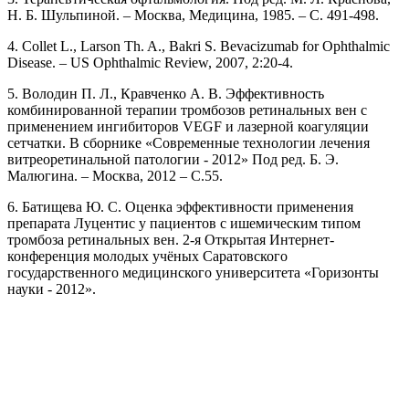
Н. Б. Шульпиной. – Москва, Медицина, 1985. – С. 491-498.
4. Collet L., Larson Th. A., Bakri S. Bevacizumab for Ophthalmic
Disease. – US Ophthalmic Review, 2007, 2:20-4.
5. Володин П. Л., Кравченко А. В. Эффективность
комбинированной терапии тромбозов ретинальных вен с
применением ингибиторов VEGF и лазерной коагуляции
сетчатки. В сборнике «Современные технологии лечения
витреоретинальной патологии - 2012» Под ред. Б. Э.
Малюгина. – Москва, 2012 – С.55.
6. Батищева Ю. С. Оценка эффективности применения
препарата Луцентис у пациентов с ишемическим типом
тромбоза ретинальных вен. 2-я Открытая Интернет-
конференция молодых учёных Саратовского
государственного медицинского университета «Горизонты
науки - 2012».