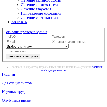
Лечение дальнозоркости
Лечение астигматизма
Лечение глаукомы
Исправление косоглазия
Лечение сетчатки глаза
Контакты
он-лайн проверка зрения
Записаться на приём
Я согласен на обработку персональных данных и принимаю условия
политики
конфиденциальности
.
Главная
Для специалистов
Научные труды
Опубликованные