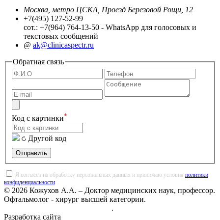
Москва, метро ЦСКА, Проезд Березовой Рощи, 12
+7(495) 127-52-99
сот.: +7(964) 764-13-50 - WhatsApp для голосовых и
текстовых сообщений
@
ak@clinicaspectr.ru
Обратная связь
*
Код с картинки
Другой код
Отправить
Я согласен на обработку персональных данных и принимаю условия
политики
конфиденциальности
.
© 2026 Кожухов А.А. – Доктор медицинских наук, профессор.
Офтальмолог - хирург высшей категории.
Политика конфиденциальности
.
Разработка сайта