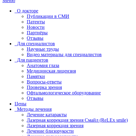
Меню
О докторе
Публикации в СМИ
Патенты
Новости
Партнёры
Отзывы
Для специалистов
Научные труды
Видео материалы для специалистов
Для пациентов
Анатомия глаза
Медицинская лицензия
Памятки
Вопросы-ответы
Проверка зрения
Офтальмологическое оборудование
Отзывы
Цены
Методы лечения
Лечение катаракты
Лазерная коррекция зрения Смайл (ReLEx smile)
Лазерная коррекция зрения
Лечение близорукости