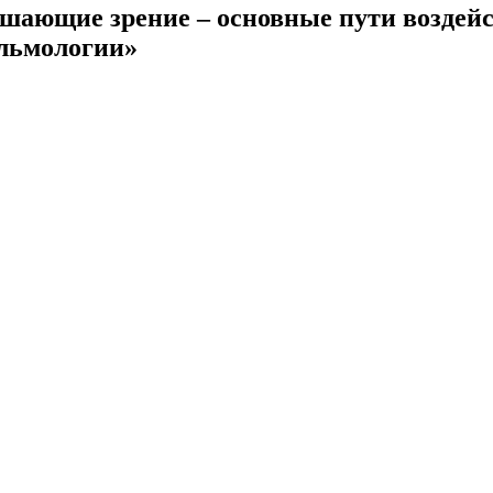
шающие зрение – основные пути воздейст
льмологии»