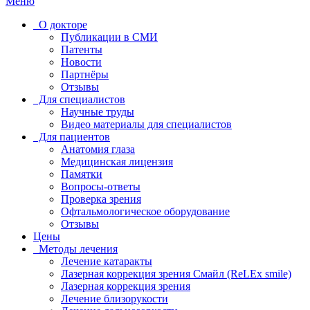
Меню
О докторе
Публикации в СМИ
Патенты
Новости
Партнёры
Отзывы
Для специалистов
Научные труды
Видео материалы для специалистов
Для пациентов
Анатомия глаза
Медицинская лицензия
Памятки
Вопросы-ответы
Проверка зрения
Офтальмологическое оборудование
Отзывы
Цены
Методы лечения
Лечение катаракты
Лазерная коррекция зрения Смайл (ReLEx smile)
Лазерная коррекция зрения
Лечение близорукости