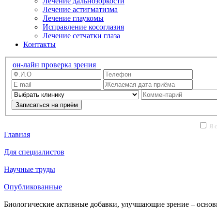
Лечение дальнозоркости
Лечение астигматизма
Лечение глаукомы
Исправление косоглазия
Лечение сетчатки глаза
Контакты
он-лайн проверка зрения
Записаться на приём
Я с
Главная
Для специалистов
Научные труды
Опубликованные
Биологические активные добавки, улучшающие зрение – основ