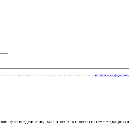
огласен на обработку персональных данных и принимаю условия
политики конфиденциа
ные пути воздействия, роль и место в общей системе мероприят