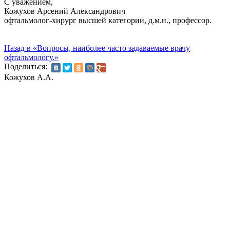
С уважением,
Кожухов Арсений Александрович
офтальмолог-хирург высшей категории, д.м.н., профессор.
Назад в «Вопросы, наиболее часто задаваемые врачу
офтальмологу.»
Поделиться:
Кожухов А.А.