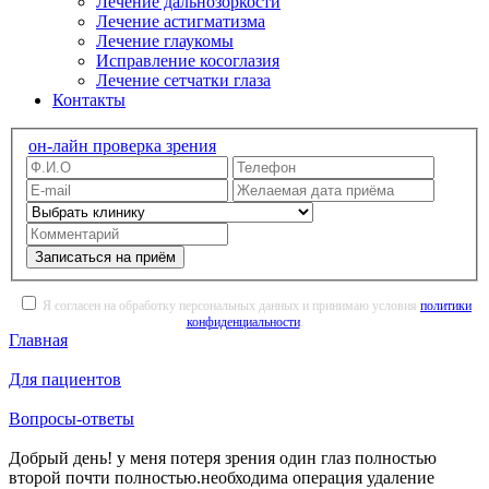
Лечение дальнозоркости
Лечение астигматизма
Лечение глаукомы
Исправление косоглазия
Лечение сетчатки глаза
Контакты
он-лайн проверка зрения
Записаться на приём
Я согласен на обработку персональных данных и принимаю условия
политики
конфиденциальности
.
Главная
Для пациентов
Вопросы-ответы
Добрый день! у меня потеря зрения один глаз полностью
второй почти полностью.необходима операция удаление