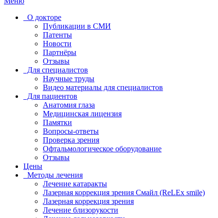
Меню
О докторе
Публикации в СМИ
Патенты
Новости
Партнёры
Отзывы
Для специалистов
Научные труды
Видео материалы для специалистов
Для пациентов
Анатомия глаза
Медицинская лицензия
Памятки
Вопросы-ответы
Проверка зрения
Офтальмологическое оборудование
Отзывы
Цены
Методы лечения
Лечение катаракты
Лазерная коррекция зрения Смайл (ReLEx smile)
Лазерная коррекция зрения
Лечение близорукости