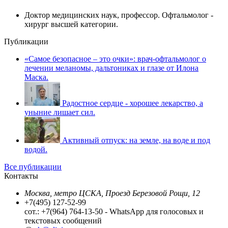
Доктор медицинских наук, профессор. Офтальмолог -
хирург высшей категории.
Публикации
«Самое безопасное – это очки»: врач-офтальмолог о
лечении меланомы, дальтониках и глазе от Илона
Маска.
Радостное сердце - хорошее лекарство, а
уныние лишает сил.
Активный отпуск: на земле, на воде и под
водой.
Все публикации
Контакты
Москва, метро ЦСКА, Проезд Березовой Рощи, 12
+7(495) 127-52-99
сот.: +7(964) 764-13-50 - WhatsApp для голосовых и
текстовых сообщений