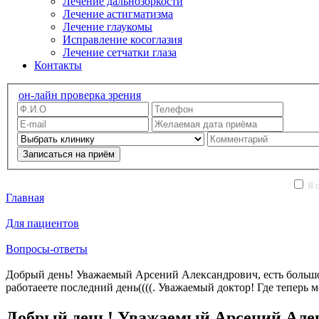
Лечение дальнозоркости
Лечение астигматизма
Лечение глаукомы
Исправление косоглазия
Лечение сетчатки глаза
Контакты
он-лайн проверка зрения
Записаться на приём
Я с
Главная
Для пациентов
Вопросы-ответы
Добрый день! Уважаемый Арсений Александрович, есть большое
работаеете последний день((((. Уважаемый доктор! Где теперь
Добрый день! Уважаемый Арсений Алекс