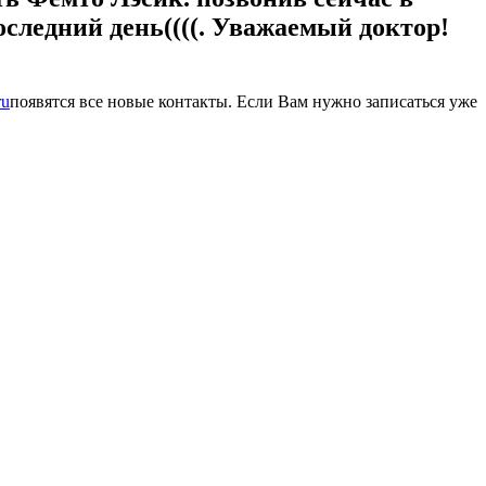
оследний день((((. Уважаемый доктор!
ru
появятся все новые контакты. Если Вам нужно записаться уже