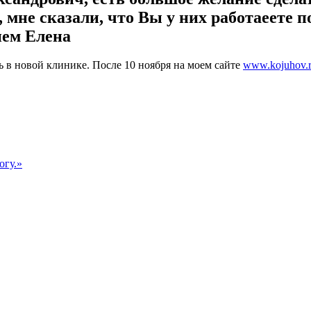
мне сказали, что Вы у них работаеете п
ием Елена
ь в новой клинике. После 10 ноября на моем сайте
www.kojuhov.
огу.»