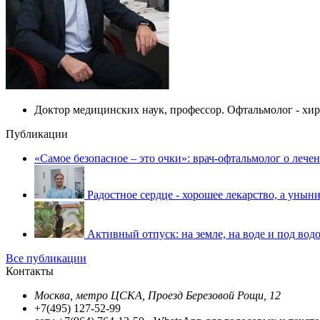
Доктор медицинских наук, профессор. Офтальмолог - хи
Публикации
«Самое безопасное – это очки»: врач-офтальмолог о лече
Радостное сердце - хорошее лекарство, а уныни
Активный отпуск: на земле, на воде и под водо
Все публикации
Контакты
Москва, метро ЦСКА, Проезд Березовой Рощи, 12
+7(495) 127-52-99