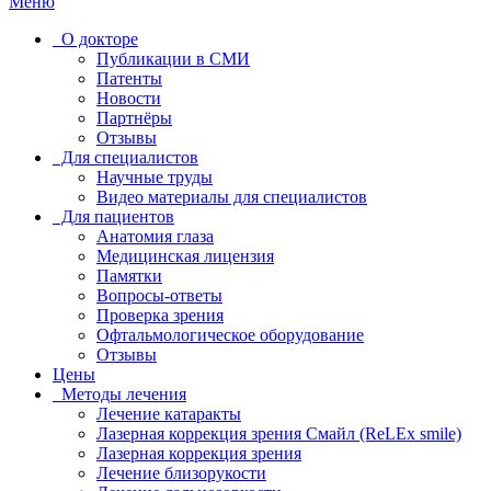
Меню
О докторе
Публикации в СМИ
Патенты
Новости
Партнёры
Отзывы
Для специалистов
Научные труды
Видео материалы для специалистов
Для пациентов
Анатомия глаза
Медицинская лицензия
Памятки
Вопросы-ответы
Проверка зрения
Офтальмологическое оборудование
Отзывы
Цены
Методы лечения
Лечение катаракты
Лазерная коррекция зрения Смайл (ReLEx smile)
Лазерная коррекция зрения
Лечение близорукости