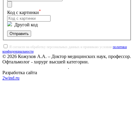
*
Код с картинки
Другой код
Отправить
Я согласен на обработку персональных данных и принимаю условия
политики
конфиденциальности
.
© 2026 Кожухов А.А. – Доктор медицинских наук, профессор.
Офтальмолог - хирург высшей категории.
Политика конфиденциальности
.
Разработка сайта
2wind.ru