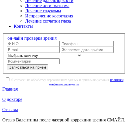
Лечение дальнозоркости
Лечение астигматизма
Лечение глаукомы
Исправление косоглазия
Лечение сетчатки глаза
Контакты
он-лайн проверка зрения
Записаться на приём
Я согласен на обработку персональных данных и принимаю условия
политики
конфиденциальности
.
Главная
О докторе
Отзывы
Отзыв Валентины после лазерной коррекции зрения СМАЙЛ.