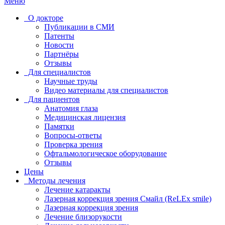
Меню
О докторе
Публикации в СМИ
Патенты
Новости
Партнёры
Отзывы
Для специалистов
Научные труды
Видео материалы для специалистов
Для пациентов
Анатомия глаза
Медицинская лицензия
Памятки
Вопросы-ответы
Проверка зрения
Офтальмологическое оборудование
Отзывы
Цены
Методы лечения
Лечение катаракты
Лазерная коррекция зрения Смайл (ReLEx smile)
Лазерная коррекция зрения
Лечение близорукости