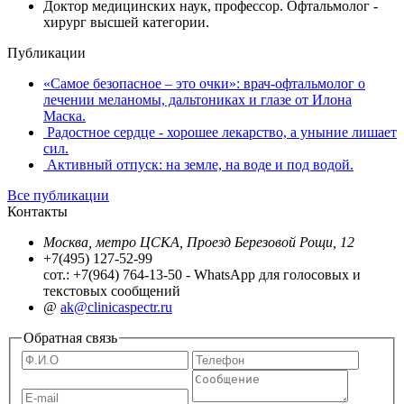
Доктор медицинских наук, профессор. Офтальмолог -
хирург высшей категории.
Публикации
«Самое безопасное – это очки»: врач-офтальмолог о
лечении меланомы, дальтониках и глазе от Илона
Маска.
Радостное сердце - хорошее лекарство, а уныние лишает
сил.
Активный отпуск: на земле, на воде и под водой.
Все публикации
Контакты
Москва, метро ЦСКА, Проезд Березовой Рощи, 12
+7(495) 127-52-99
сот.: +7(964) 764-13-50 - WhatsApp для голосовых и
текстовых сообщений
@
ak@clinicaspectr.ru
Обратная связь