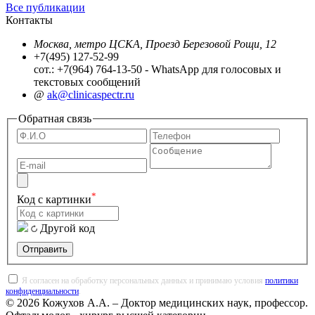
Все публикации
Контакты
Москва, метро ЦСКА, Проезд Березовой Рощи, 12
+7(495) 127-52-99
сот.: +7(964) 764-13-50 - WhatsApp для голосовых и
текстовых сообщений
@
ak@clinicaspectr.ru
Обратная связь
*
Код с картинки
Другой код
Отправить
Я согласен на обработку персональных данных и принимаю условия
политики
конфиденциальности
.
© 2026 Кожухов А.А. – Доктор медицинских наук, профессор.