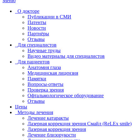
Меню
О докторе
Публикации в СМИ
Патенты
Новости
Партнёры
Отзывы
Для специалистов
Научные труды
Видео материалы для специалистов
Для пациентов
Анатомия глаза
Медицинская лицензия
Памятки
Вопросы-ответы
Проверка зрения
Офтальмологическое оборудование
Отзывы
Цены
Методы лечения
Лечение катаракты
Лазерная коррекция зрения Смайл (ReLEx smile)
Лазерная коррекция зрения
Лечение близорукости