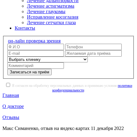
Лечение дальнозоркости
Лечение астигматизма
Лечение глаукомы
Исправление косоглазия
Лечение сетчатки глаза
Контакты
он-лайн проверка зрения
Записаться на приём
Я согласен на обработку персональных данных и принимаю условия
политики
конфиденциальности
.
Главная
О докторе
Отзывы
Макс Симаненко, отзыв на яндекс-картах 11 декабря 2022