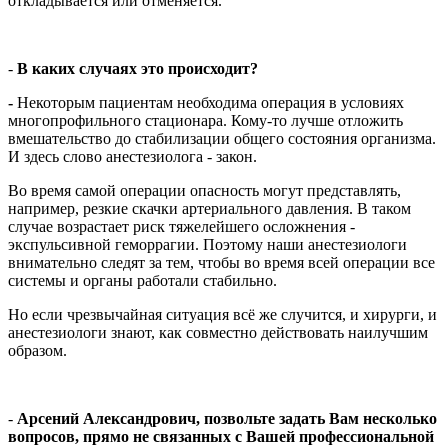
откладывается или отменяется.
-
В каких случаях это происходит?
-
Некоторым пациентам необходима операция в условиях
многопрофильного стационара. Кому-то лучше отложить
вмешательство до стабилизации общего состояния организма.
И здесь слово анестезиолога - закон.
Во время самой операции опасность могут представлять,
например, резкие скачки артериального давления. В таком
случае возрастает риск тяжелейшего осложнения -
экспульсивной геморрагии. Поэтому наши анестезиологи
внимательно следят за тем, чтобы во время всей операции все
системы и органы работали стабильно.
Но если чрезвычайная ситуация всё же случится, и хирурги, и
анестезиологи знают, как совместно действовать наилучшим
образом.
-
Арсений Александрович, позвольте задать Вам несколько
вопросов, прямо не связанных с Вашей профессиональной