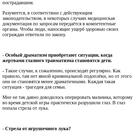
пострадавшим.
Разумеется, в соответствии с действующим
законодательством, в некоторых случаях медицинская
документация по запросам передаётся в компетентные
органы. Чтобы люди, наносящие ущерб здоровью своих
сограждан ответили по закону.
-
Особый драматизм приобретают ситуации, когда
жертвами глазного травматизма становятся дети.
-
Такие случаи, к сожалению, происходят регулярно. Как
правило, там нет явной криминальной подоплёки, но от этого
они не становятся менее драматичными. Каждая такая
ситуация - трагедия для семьи.
Мне не так давно доводилось оперировать мальчика, которому
во время детской игры практически разрушили глаз. В глаз
попала стрела от лука.
-
Стрела от игрушечного лука?