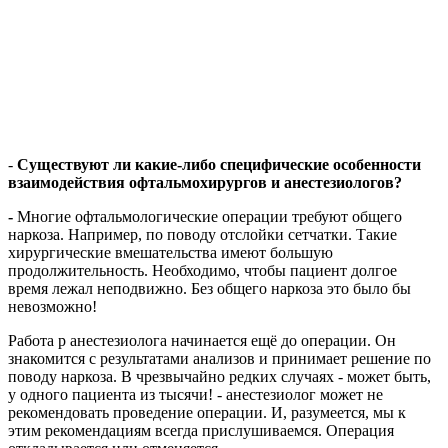
-
Существуют ли какие-либо специфические особенности
взаимодействия офтальмохирургов и
анестезиологов?
-
Многие офтальмологические операции требуют общего
наркоза. Например, по поводу отслойки сетчатки. Такие
хирургические вмешательства имеют большую
продолжительность. Необходимо, чтобы пациент долгое
время лежал неподвижно. Без общего наркоза это было бы
невозможно!
Работа р анестезиолога начинается ещё до операции. Он
знакомится с результатами анализов и принимает решение по
поводу наркоза. В чрезвычайно редких случаях - может быть,
у одного пациента из тысячи! - анестезиолог может не
рекомендовать проведение операции. И, разумеется, мы к
этим рекомендациям всегда прислушиваемся. Операция