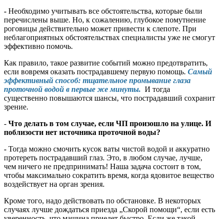
-
Необходимо учитывать все обстоятельства, которые были
перечислены выше. Но, к сожалению, глубокое помутнение
роговицы действительно может привести к слепоте. При
неблагоприятных обстоятельствах специалисты уже не смогут
эффективно помочь.
Как правило, такое развитие событий можно предотвратить,
если вовремя оказать пострадавшему первую помощь.
Самый
эффективный способ: тщательное промывание глаза
проточной водой в первые же минуты.
И тогда
существенно повышаются шансы, что пострадавший сохранит
зрение.
-
Что делать в том случае, если ЧП произошло на улице. И
поблизости нет источника проточной воды?
-
Тогда можно смочить кусок ваты чистой водой и аккуратно
протереть пострадавший глаз. Это, в любом случае, лучше,
чем ничего не предпринимать! Наша задача состоит в том,
чтобы максимально сократить время, когда ядовитое вещество
воздействует на орган зрения.
Кроме того, надо действовать по обстановке. В некоторых
случаях лучше дождаться приезда „Скорой помощи“, если есть
уверенность, что машина приедет быстро. Если же такой