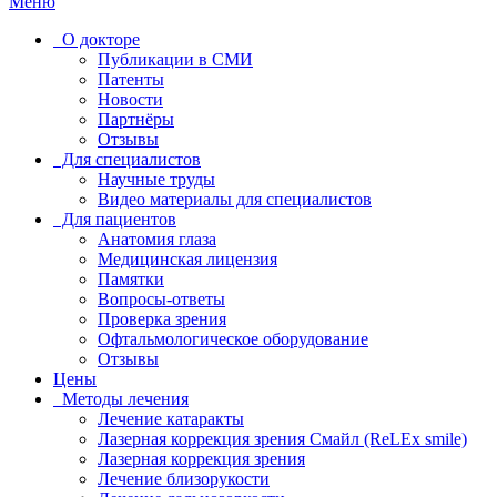
Меню
О докторе
Публикации в СМИ
Патенты
Новости
Партнёры
Отзывы
Для специалистов
Научные труды
Видео материалы для специалистов
Для пациентов
Анатомия глаза
Медицинская лицензия
Памятки
Вопросы-ответы
Проверка зрения
Офтальмологическое оборудование
Отзывы
Цены
Методы лечения
Лечение катаракты
Лазерная коррекция зрения Смайл (ReLEx smile)
Лазерная коррекция зрения
Лечение близорукости