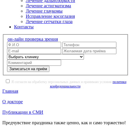
Лечение дальнозоркости
Лечение астигматизма
Лечение глаукомы
Исправление косоглазия
Лечение сетчатки глаза
Контакты
он-лайн проверка зрения
Записаться на приём
Я согласен на обработку персональных данных и принимаю условия
политики
конфиденциальности
.
Главная
О докторе
Публикации в СМИ
Предчувствие праздника также ценно, как и само торжество!