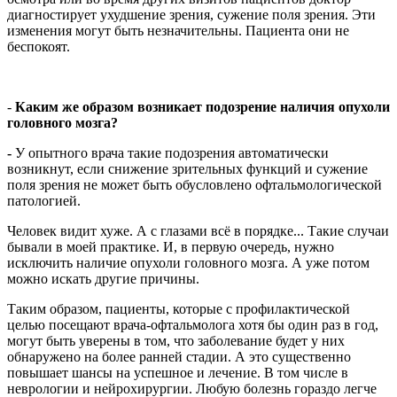
диагностирует ухудшение зрения, сужение поля зрения. Эти
изменения могут быть незначительны. Пациента они не
беспокоят.
-
Каким же образом возникает подозрение наличия опухоли
головного мозга?
-
У опытного врача такие подозрения автоматически
возникнут, если снижение зрительных функций и сужение
поля зрения не может быть обусловлено офтальмологической
патологией.
Человек видит хуже. А с глазами всё в порядке... Такие случаи
бывали в моей практике. И, в первую очередь, нужно
исключить наличие опухоли головного мозга. А уже потом
можно искать другие причины.
Таким образом, пациенты, которые с профилактической
целью посещают врача-офтальмолога хотя бы один раз в год,
могут быть уверены в том, что заболевание будет у них
обнаружено на более ранней стадии. А это существенно
повышает шансы на успешное и лечение. В том числе в
неврологии и нейрохирургии. Любую болезнь гораздо легче