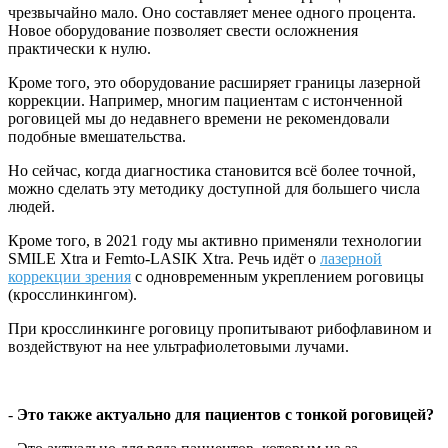
чрезвычайно мало. Оно составляет менее одного процента.
Новое оборудование позволяет свести осложнения
практически к нулю.
Кроме того, это оборудование расширяет границы лазерной
коррекции. Например, многим пациентам с истонченной
роговицей мы до недавнего времени не рекомендовали
подобные вмешательства.
Но сейчас, когда диагностика становится всё более точной,
можно сделать эту методику доступной для большего числа
людей.
Кроме того, в 2021 году мы активно применяли технологии
SMILE Хtra и Femto-LASIK Хtra. Речь идёт о
лазерной
коррекции зрения
с одновременным укреплением роговицы
(кросслинкингом).
При кросслинкинге роговицу пропитывают рибофлавином и
воздействуют на нее ультрафиолетовыми лучами.
-
Это также актуально для пациентов с тонкой роговицей?