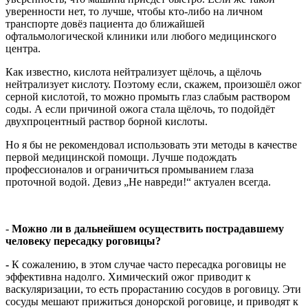
уверенности нет, то лучше, чтобы кто-либо на личном
транспорте довёз пациента до ближайшей
офтальмологической клиники или любого медицинского
центра.
Как известно, кислота нейтрализует щёлочь, а щёлочь
нейтрализует кислоту. Поэтому если, скажем, произошёл ожог
серной кислотой, то можно промыть глаз слабым раствором
соды. А если причиной ожога стала щёлочь, то подойдёт
двухпроцентный раствор борной кислоты.
Но я бы не рекомендовал использовать эти методы в качестве
первой медицинской помощи. Лучше подождать
профессионалов и ограничиться промыванием глаза
проточной водой. Девиз „Не навреди!“ актуален всегда.
-
Можно ли в дальнейшем осуществить пострадавшему
человеку пересадку роговицы?
-
К сожалению, в этом случае часто пересадка роговицы не
эффективна надолго. Химический ожог приводит к
васкуляризации, то есть прорастанию сосудов в роговицу. Эти
сосуды мешают прижиться донорской роговице, и приводят к