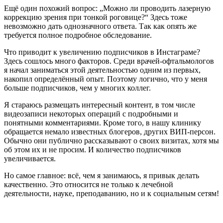
Ещё один похожий вопрос: „Можно ли проводить лазерную
коррекцию зрения при тонкой роговице?“ Здесь тоже
невозможно дать однозначного ответа. Так как опять же
требуется полное подробное обследование.
Что приводит к увеличению подписчиков в Инстаграме?
Здесь сошлось много факторов. Среди врачей-офтальмологов
я начал заниматься этой деятельностью одним из первых,
накопил определённый опыт. Поэтому логично, что у меня
больше подписчиков, чем у многих коллег.
Я стараюсь размещать интересный контент, в том числе
видеозаписи некоторых операций с подробными и
понятными комментариями. Кроме того, в нашу клинику
обращается немало известных блогеров, других ВИП-персон.
Обычно они публично рассказывают о своих визитах, хотя мы
об этом их и не просим. И количество подписчиков
увеличивается.
Но самое главное: всё, чем я занимаюсь, я привык делать
качественно. Это относится не только к лечебной
деятельности, науке, преподаванию, но и к социальным сетям!