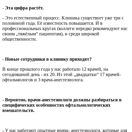
-
Эта цифра растёт.
-
Это естественный процесс. Клиника существует уже три с
половиной года. Её известность повышается. И в
профессиональных кругах (коллеги нередко рекомендуют нас
своим „тяжёлым“ пациентам), и среди широкой
общественности.
-
Новые сотрудники в клинику приходят?
В конце прошлого года у нас работало 12 врачей, на
сегодняшний день - их 20. Из этой „двадцатки“ 17 врачей-
офтальмологов и 3 врача-анестезиолога.
-
Вероятно, врачи
-
анестезиологи должны разбираться в
специфических особенностях офтальмологических
вмешательств.
- У нас работают опытные врачи- анестезиологи, которые для