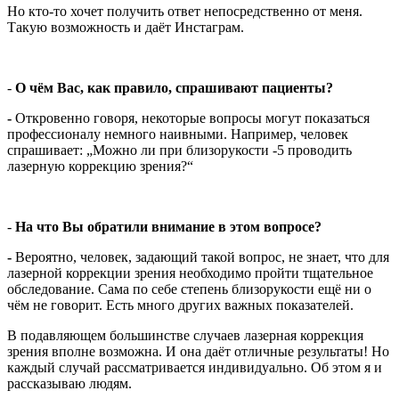
Но кто-то хочет получить ответ непосредственно от меня.
Такую возможность и даёт Инстаграм.
-
О чём Вас, как правило, спрашивают пациенты?
-
Откровенно говоря, некоторые вопросы
могут показаться
профессионалу немного наивными. Например, человек
спрашивает: „Можно ли при близорукости -5 проводить
лазерную коррекцию зрения?“
-
На что Вы обратили внимание в этом вопросе?
-
Вероятно, человек, задающий такой вопрос, не знает, что для
лазерной коррекции зрения необходимо пройти тщательное
обследование. Сама по себе степень близорукости ещё ни о
чём не говорит. Есть много других важных показателей.
В подавляющем большинстве случаев лазерная коррекция
зрения вполне возможна. И она даёт отличные результаты! Но
каждый случай рассматривается индивидуально. Об этом я и
рассказываю людям.