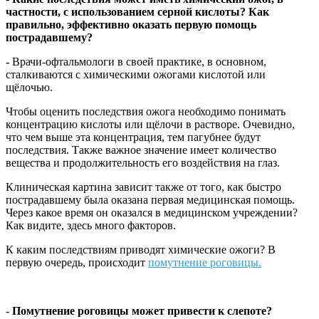
частности, с использованием серной кислоты? Как
правильно, эффективно оказать первую помощь
пострадавшему?
-
Врачи-офтальмологи в своей практике, в основном,
сталкиваются с химическими ожогами кислотой или
щёлочью.
Чтобы оценить последствия ожога необходимо понимать
концентрацию кислоты или щёлочи в растворе. Очевидно,
что чем выше эта концентрация, тем пагубнее будут
последствия. Также важное значение имеет количество
вещества и продолжительность его воздействия на глаз.
Клиническая картина зависит также от того, как быстро
пострадавшему была оказана первая медицинская помощь.
Через какое время он оказался в медицинском учреждении?
Как видите, здесь много факторов.
К каким последствиям приводят химические ожоги? В
первую очередь, происходит
помутнение роговицы.
-
Помутнение роговицы может привести к слепоте?