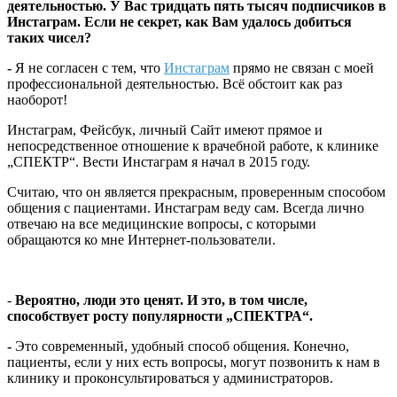
деятельностью. У Вас тридцать пять тысяч подписчиков в
Инстаграм. Если не секрет, как Вам удалось добиться
таких чисел?
-
Я не согласен с тем, что
Инстаграм
прямо не связан с моей
профессиональной деятельностью. Всё обстоит как раз
наоборот!
Инстаграм, Фейсбук, личный Сайт имеют прямое и
непосредственное отношение к врачебной работе, к клинике
„СПЕКТР“. Вести Инстаграм я начал в 2015 году.
Считаю, что он является прекрасным, проверенным способом
общения с пациентами. Инстаграм веду сам. Всегда лично
отвечаю на все медицинские вопросы, с которыми
обращаются ко мне Интернет-пользователи.
-
Вероятно, люди это ценят. И это, в том числе,
способствует росту популярности „СПЕКТРА“.
-
Это современный, удобный способ общения. Конечно,
пациенты, если у них есть вопросы, могут позвонить к нам в
клинику и проконсультироваться у администраторов.