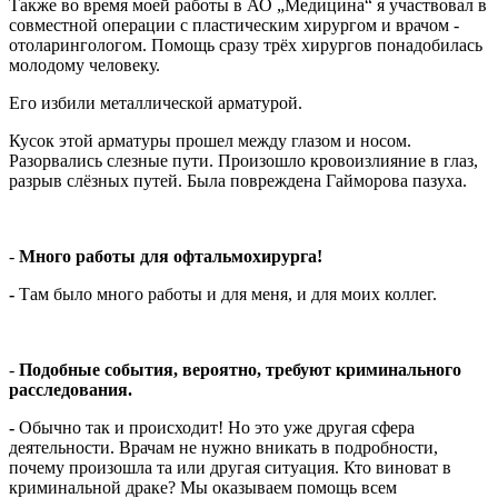
Также во время моей работы в АО „Медицина“ я участвовал в
совместной операции с пластическим хирургом и врачом -
отоларингологом. Помощь сразу трёх хирургов понадобилась
молодому человеку.
Его избили металлической арматурой.
Кусок этой арматуры прошел между глазом и носом.
Разорвались слезные пути. Произошло кровоизлияние в глаз,
разрыв слёзных путей. Была повреждена Гайморова пазуха.
-
Много работы для офтальмохирурга!
-
Там было много работы и для меня, и для моих коллег.
-
Подобные события, вероятно, требуют криминального
расследования.
-
Обычно так и происходит! Но это уже другая сфера
деятельности. Врачам не нужно вникать в подробности,
почему произошла та или другая ситуация. Кто виноват в
криминальной драке? Мы оказываем помощь всем