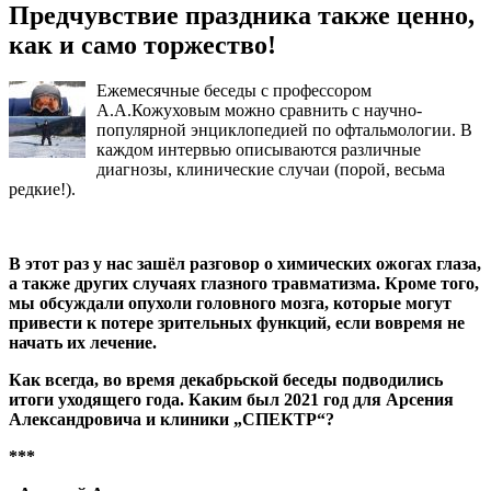
Предчувствие праздника также ценно,
как и само торжество!
Ежемесячные беседы с профессором
А.А.Кожуховым можно сравнить с научно-
популярной энциклопедией по офтальмологии. В
каждом интервью описываются различные
диагнозы, клинические случаи (порой, весьма
редкие!).
В этот раз у нас зашёл разговор о химических ожогах глаза,
а также других случаях глазного травматизма. Кроме того,
мы обсуждали опухоли головного мозга, которые могут
привести к потере зрительных функций, если вовремя не
начать их лечение.
Как всегда, во время декабрьской беседы подводились
итоги уходящего года. Каким был 2021 год для Арсения
Александровича и клиники „СПЕКТР“?
***