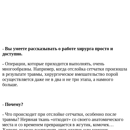
-
Вы умеете рассказывать о работе хирурга просто и
доступно.
-
Операции, которые приходится выполнять, очень
многообразны. Например, когда отслойка сетчатки произошла
в результате травмы, хирургическое вмешательство порой
осуществляется даже не в два и не три этапа, а намного
больше.
-
Почему?
-
Что происходит при отслойке сетчатки, особенно после
травмы? Нервная ткань «отходит» со своего анатомического
места и со временем превращается в жгутик, комочек…
Хирург должен расправить этот жгутик или комочек,