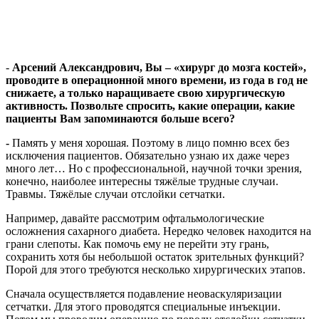
-
Арсений Александрович, Вы – «хирург до мозга костей»,
проводите в операционной много времени, из года в год не
снижаете, а только наращиваете свою хирургическую
активность. Позвольте спросить, какие операции, какие
пациенты Вам запоминаются больше всего?
-
Память у меня хорошая. Поэтому в лицо помню всех без
исключения пациентов. Обязательно узнаю их даже через
много лет… Но с профессиональной, научной точки зрения,
конечно, наиболее интересны тяжёлые трудные случаи.
Травмы. Тяжёлые случаи отслойки сетчатки.
Например, давайте рассмотрим офтальмологические
осложнения сахарного диабета. Нередко человек находится на
грани слепоты. Как помочь ему не перейти эту грань,
сохранить хотя бы небольшой остаток зрительных функций?
Порой для этого требуются несколько хирургических этапов.
Сначала осуществляется подавление неоваскуляризации
сетчатки. Для этого проводятся специальные инъекции.