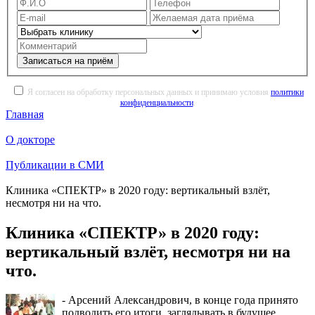
Записаться на приём
Я согласен на обработку персональных данных и принимаю условия
политики
конфиденциальности
.
Главная
О докторе
Публикации в СМИ
Клиника «СПЕКТР» в 2020 году: вертикальный взлёт,
несмотря ни на что.
Клиника «СПЕКТР» в 2020 году:
вертикальный взлёт, несмотря ни на
что.
- Арсений Александрович, в конце года принято
подводить его итоги, заглядывать в будущее…