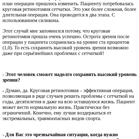
план операции пришлось изменить. Пациенту потребовалась
круговая ретинотомия сетчатки. Это уже более сложная, более
длительная операция. Она проводится в два этапа. С
использованием силикона.
Этот случай мне запомнился потому, что круговая
ретинотомия прошла очень успешно. Острота зрения после
операции у пациента сохранилась на уровне ста процентов
(1,0). То есть сохранить высокий уровень зрения возможно
даже при серьёзнейших проблемах с сетчаткой!
-
Этот человек сможет надолго сохранить высокий уровень
зрения?
-
Думаю, да. Круговая ретинотомия – эффективная операция,
позволяющая в ряде случаев решить проблемы с сетчаткой на
годы, десятилетия и даже на всю оставшуюся жизнь. Пациент
может вести нормальную жизнь. Практически без
ограничений. Конечно, ему лучше воздержаться от
экстремальных, травмоопасных видов спорта.
-
Для Вас это чрезвычайная ситуация, когда нужно