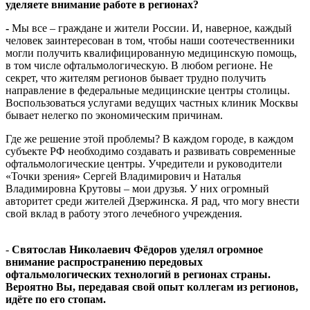
уделяете внимание работе в регионах?
-
Мы все – граждане и жители России. И, наверное, каждый
человек заинтересован в том, чтобы наши соотечественники
могли получить квалифицированную медицинскую помощь,
в том числе офтальмологическую. В любом регионе. Не
секрет, что жителям регионов бывает трудно получить
направление в федеральные медицинские центры столицы.
Воспользоваться услугами ведущих частных клиник Москвы
бывает нелегко по экономическим причинам.
Где же решение этой проблемы? В каждом городе, в каждом
субъекте РФ необходимо создавать и развивать современные
офтальмологические центры. Учредители и руководители
«Точки зрения» Сергей Владимирович и Наталья
Владимировна Крутовы – мои друзья. У них огромный
авторитет среди жителей Дзержинска. Я рад, что могу внести
свой вклад в работу этого лечебного учреждения.
-
Святослав Николаевич Фёдоров уделял огромное
внимание распространению передовых
офтальмологических технологий в регионах страны.
Вероятно Вы, передавая свой опыт коллегам из регионов,
идёте по его стопам.