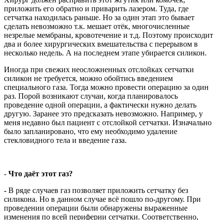
приложить его обратно и приварить лазером. Туда, где
сетчатка находилась раньше. Но за один этап это бывает
сделать невозможно т.к. мешает отёк, многочисленные
незрелые мембраны, кровотечение и т.д. Поэтому происходит
два и более хирургических вмешательства с перерывом в
несколько недель. А на последнем этапе убирается силикон.
Иногда при свежих неосложненных отслойках сетчатки
силикон не требуется, можно обойтись введением
специального газа. Тогда можно провести операцию за один
раз. Порой возникают случаи, когда планировалось
проведение одной операции, а фактически нужно делать
другую. Заранее это предсказать невозможно. Например, у
меня недавно был пациент с отслойкой сетчатки. Изначально
было запланировано, что ему необходимо удаление
стекловидного тела и введение газа.
-
Что даёт этот газ?
-
В ряде случаев газ позволяет приложить сетчатку без
силикона. Но в данном случае всё пошло по-другому. При
проведении операции были обнаружены выраженные
изменения по всей периферии сетчатки. Соответственно,