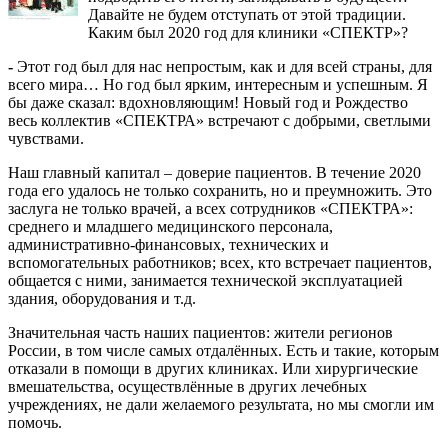
Давайте не будем отступать от этой традиции.
Каким был 2020 год для клиники «СПЕКТР»?
-
Этот год был для нас непростым, как и для всей страны, для
всего мира… Но год был ярким, интересным и успешным. Я
бы даже сказал: вдохновляющим! Новый год и Рождество
весь коллектив «СПЕКТРА» встречают с добрыми, светлыми
чувствами.
Наш главный капитал – доверие пациентов. В течение 2020
года его удалось не только сохранить, но и преумножить. Это
заслуга не только врачей, а всех сотрудников «СПЕКТРА»:
среднего и младшего медицинского персонала,
административно-финансовых, технических и
вспомогательных работников; всех, кто встречает пациентов,
общается с ними, занимается технической эксплуатацией
здания, оборудования и т.д.
Значительная часть наших пациентов: жители регионов
России, в том числе самых отдалённых. Есть и такие, которым
отказали в помощи в других клиниках. Или хирургические
вмешательства, осуществлённые в других лечебных
учреждениях, не дали желаемого результата, но мы смогли им
помочь.