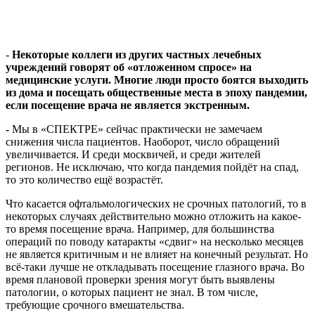
-
Некоторые коллеги из других частных лечебных
учреждений говорят об «отложенном спросе» на
медицинские услуги. Многие люди просто боятся выходить
из дома и посещать общественные места в эпоху пандемии,
если посещение врача не является экстренным.
-
Мы в «СПЕКТРЕ» сейчас практически не замечаем
снижения числа пациентов. Наоборот, число обращений
увеличивается. И среди москвичей, и среди жителей
регионов. Не исключаю, что когда пандемия пойдёт на спад,
то это количество ещё возрастёт.
Что касается офтальмологических не срочных патологий, то в
некоторых случаях действительно можно отложить на какое-
то время посещение врача. Например, для большинства
операций по поводу катаракты «сдвиг» на несколько месяцев
не является критичным и не влияет на конечный результат. Но
всё-таки лучше не откладывать посещение глазного врача. Во
время плановой проверки зрения могут быть выявлены
патологии, о которых пациент не знал. В том числе,
требующие срочного вмешательства.