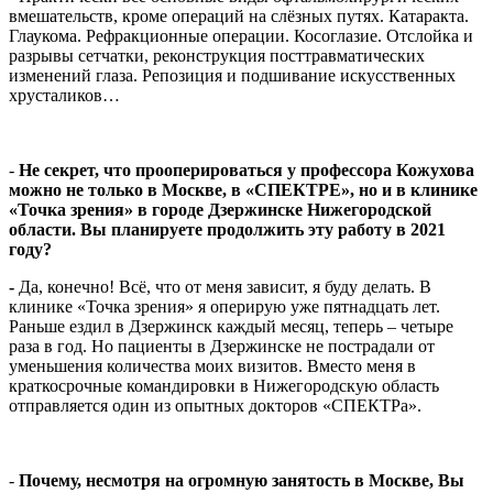
вмешательств, кроме операций на слёзных путях. Катаракта.
Глаукома. Рефракционные операции. Косоглазие. Отслойка и
разрывы сетчатки, реконструкция посттравматических
изменений глаза. Репозиция и подшивание искусственных
хрусталиков…
-
Не секрет, что прооперироваться у профессора Кожухова
можно не только в Москве, в «СПЕКТРЕ», но и в клинике
«Точка зрения» в городе Дзержинске Нижегородской
области. Вы планируете продолжить эту работу в 2021
году?
-
Да, конечно! Всё, что от меня зависит, я буду делать. В
клинике «Точка зрения» я оперирую уже пятнадцать лет.
Раньше ездил в Дзержинск каждый месяц, теперь – четыре
раза в год. Но пациенты в Дзержинске не пострадали от
уменьшения количества моих визитов. Вместо меня в
краткосрочные командировки в Нижегородскую область
отправляется один из опытных докторов «СПЕКТРа».
-
Почему, несмотря на огромную занятость в Москве, Вы