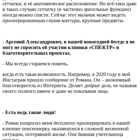
сетчатки, и её анатомическое расположение. Но всё-таки даже
в таких случаях сетчатку (и частично зрительные функции)
иногда можно спасти. Сейчас этот мальчик может видеть
прооперированным глазом контуры, крупные предметы.
-
Арсений Александрович, в нашей новогодней беседе я не
могу не спросить об участии клиники «СПЕКТР» в
благотворительных проектах.
-
Мы всегда стараемся помочь,
когда есть такая возможность. Например, в 2020 году в мой
Инстаграм пришло сообщение от Романа. Он – анонимный
благотворитель из Интернета. Делает добрые дела, не называя
своего полного имени и даже не показывая лица.
-
Есть ведь такие люди!
-
Роман попросил меня бесплатно прооперировать в нашей
клинике пенсионерку, оказавшуюся в сложной жизненной
ситуации, потерявшей жильё. Она бывшая учительница
музыки.