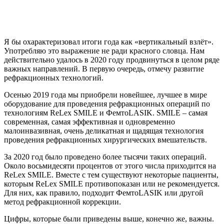
Я бы охарактеризовал итоги года как «вертикальный взлёт».
Употребляю это выражение не ради красного словца. Нам
действительно удалось в 2020 году продвинуться в целом ряде
важных направлений. В первую очередь, отмечу развитие
рефракционных технологий.
Осенью 2019 года мы приобрели новейшее, лучшее в мире
оборудование для проведения рефракционных операций по
технологиям ReLex SMILE и ФемтоLASIK. SMILE – самая
современная, самая эффективная и одновременно
малоинвазивная, очень деликатная и щадящая технология
проведения рефракционных хирургических вмешательств.
За 2020 год было проведено более тысячи таких операций.
Около восьмидесяти процентов от этого числа приходится на
ReLex SMILE. Вместе с тем существуют некоторые пациенты,
которым ReLex SMILE противопоказан или не рекомендуется.
Для них, как правило, подходит ФемтоLASIK или другой
метод рефракционной коррекции.
Цифры, которые были приведены выше, конечно же, важны.