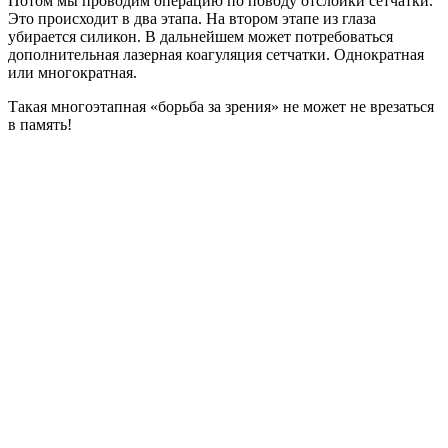
Потом мы проводим операцию по поводу отслойки сетчатки.
Это происходит в два этапа. На втором этапе из глаза
убирается силикон. В дальнейшем может потребоваться
дополнительная лазерная коагуляция сетчатки. Однократная
или многократная.
Такая многоэтапная «борьба за зрения» не может не врезаться
в память!