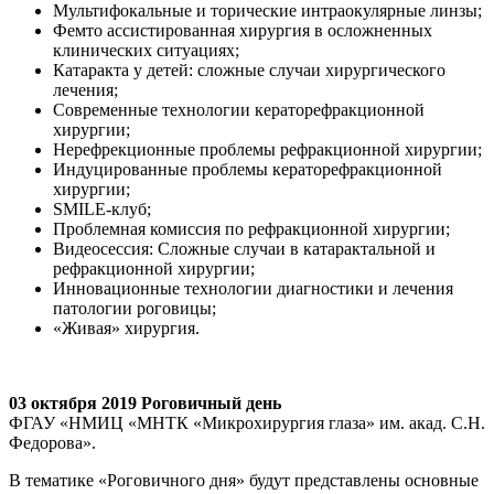
Мультифокальные и торические интраокулярные линзы;
Фемто ассистированная хирургия в осложненных
клинических ситуациях;
Катаракта у детей: сложные случаи хирургического
лечения;
Современные технологии кераторефракционной
хирургии;
Нерефрекционные проблемы рефракционной хирургии;
Индуцированные проблемы кераторефракционной
хирургии;
SMILE-клуб;
Проблемная комиссия по рефракционной хирургии;
Видеосессия: Сложные случаи в катарактальной и
рефракционной хирургии;
Инновационные технологии диагностики и лечения
патологии роговицы;
«Живая» хирургия.
03 октября 2019 Роговичный день
ФГАУ «НМИЦ «МНТК «Микрохирургия глаза» им. акад. С.Н.
Федорова».
В тематике «Роговичного дня» будут представлены основные