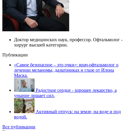
Доктор медицинских наук, профессор. Офтальмолог -
хирург высшей категории.
Публикации
«Самое безопасное – это очки»: врач-офтальмолог о
лечении меланомы, дальтониках и глазе от Илона
Маска.
Радостное сердце - хорошее лекарство, а
уныние лишает сил.
Активный отпуск: на земле, на воде и под
водой.
Все публикации