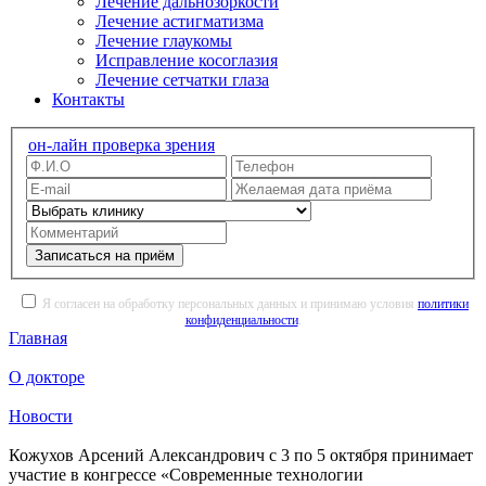
Лечение дальнозоркости
Лечение астигматизма
Лечение глаукомы
Исправление косоглазия
Лечение сетчатки глаза
Контакты
он-лайн проверка зрения
Записаться на приём
Я согласен на обработку персональных данных и принимаю условия
политики
конфиденциальности
.
Главная
О докторе
Новости
Кожухов Арсений Александрович с 3 по 5 октября принимает
участие в конгрессе «Современные технологии