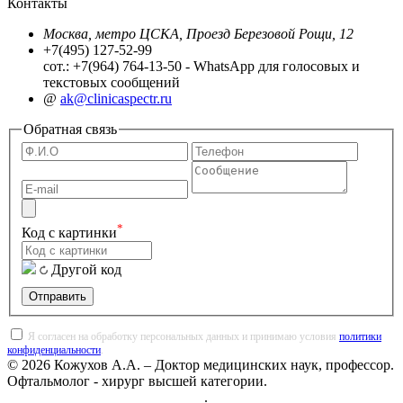
Контакты
Москва, метро ЦСКА, Проезд Березовой Рощи, 12
+7(495) 127-52-99
сот.: +7(964) 764-13-50 - WhatsApp для голосовых и
текстовых сообщений
@
ak@clinicaspectr.ru
Обратная связь
*
Код с картинки
Другой код
Отправить
Я согласен на обработку персональных данных и принимаю условия
политики
конфиденциальности
.
© 2026 Кожухов А.А. – Доктор медицинских наук, профессор.
Офтальмолог - хирург высшей категории.
Политика конфиденциальности
.