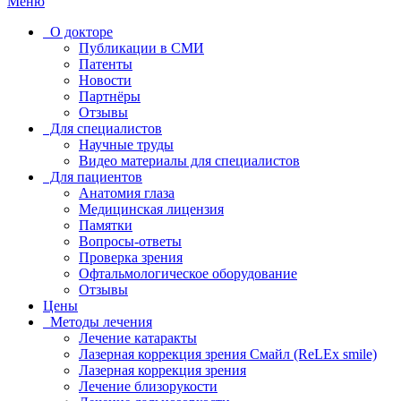
Меню
О докторе
Публикации в СМИ
Патенты
Новости
Партнёры
Отзывы
Для специалистов
Научные труды
Видео материалы для специалистов
Для пациентов
Анатомия глаза
Медицинская лицензия
Памятки
Вопросы-ответы
Проверка зрения
Офтальмологическое оборудование
Отзывы
Цены
Методы лечения
Лечение катаракты
Лазерная коррекция зрения Смайл (ReLEx smile)
Лазерная коррекция зрения
Лечение близорукости