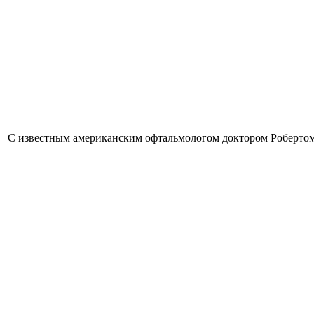
С известным американским офтальмологом доктором Роберто