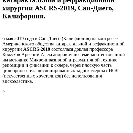
хирургии ASCRS-2019, Сан-Диего,
Калифорния.
6 мая 2019 года в Сан-Диего (Калифиония) на конгрессе
Американского общества катарактальной и рефракционной
хирургии
ASCRS-2019
состоялася доклад профессора
Кожухов Арсений Александрович
по теме запатентованной
им методике Микроинвазивной атравматичной технике
репозиции и фиксации к склере, через плоскую часть
цилиарного тела дислоцированных заднекамерных ИОЛ
(искусственных хрусталиков) без использования
вискоэластика.
>