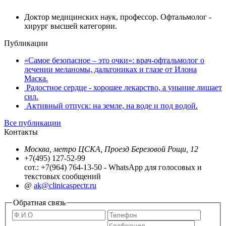
Доктор медицинских наук, профессор. Офтальмолог -
хирург высшей категории.
Публикации
«Самое безопасное – это очки»: врач-офтальмолог о
лечении меланомы, дальтониках и глазе от Илона
Маска.
Радостное сердце - хорошее лекарство, а уныние лишает
сил.
Активный отпуск: на земле, на воде и под водой.
Все публикации
Контакты
Москва, метро ЦСКА, Проезд Березовой Рощи, 12
+7(495) 127-52-99
сот.: +7(964) 764-13-50 - WhatsApp для голосовых и
текстовых сообщений
@
ak@clinicaspectr.ru
Обратная связь