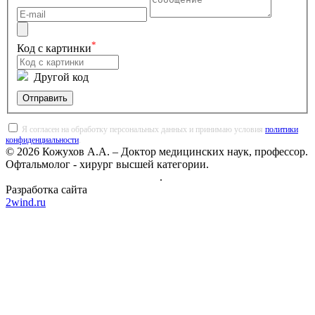
*
Код с картинки
Другой код
Отправить
Я согласен на обработку персональных данных и принимаю условия
политики
конфиденциальности
.
© 2026 Кожухов А.А. – Доктор медицинских наук, профессор.
Офтальмолог - хирург высшей категории.
Политика конфиденциальности
.
Разработка сайта
2wind.ru