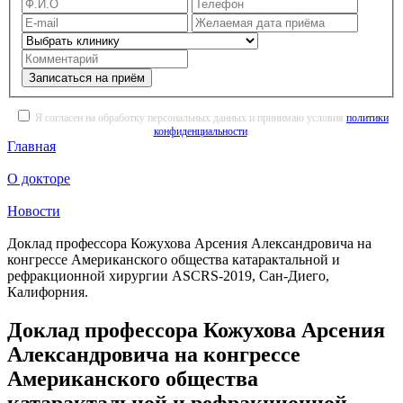
Записаться на приём
Я согласен на обработку персональных данных и принимаю условия
политики
конфиденциальности
.
Главная
О докторе
Новости
Доклад профессора Кожухова Арсения Александровича на
конгрессе Американского общества катарактальной и
рефракционной хирургии ASCRS-2019, Сан-Диего,
Калифорния.
Доклад профессора Кожухова Арсения
Александровича на конгрессе
Американского общества
катарактальной и рефракционной