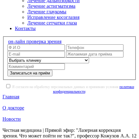
Лечение дальнозоркости
Лечение астигматизма
Лечение глаукомы
Исправление косоглазия
Лечение сетчатки глаза
Контакты
он-лайн проверка зрения
Записаться на приём
Я согласен на обработку персональных данных и принимаю условия
политики
конфиденциальности
.
Главная
О докторе
Новости
Честная медицина | Прямой эфир: "Лазерная коррекция
зрения. Что может пойти не так?", профессор Кожухов А.А. 12