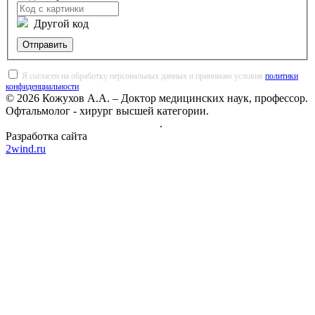
Другой код
Отправить
Я согласен на обработку персональных данных и принимаю условия
политики
конфиденциальности
.
© 2026 Кожухов А.А. – Доктор медицинских наук, профессор.
Офтальмолог - хирург высшей категории.
Политика конфиденциальности
.
Разработка сайта
2wind.ru