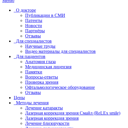
Меню
О докторе
Публикации в СМИ
Патенты
Новости
Партнёры
Отзывы
Для специалистов
Научные труды
Видео материалы для специалистов
Для пациентов
Анатомия глаза
Медицинская лицензия
Памятки
Вопросы-ответы
Проверка зрения
Офтальмологическое оборудование
Отзывы
Цены
Методы лечения
Лечение катаракты
Лазерная коррекция зрения Смайл (ReLEx smile)
Лазерная коррекция зрения
Лечение близорукости