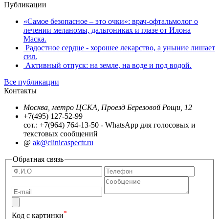
Публикации
«Самое безопасное – это очки»: врач-офтальмолог о
лечении меланомы, дальтониках и глазе от Илона
Маска.
Радостное сердце - хорошее лекарство, а уныние лишает
сил.
Активный отпуск: на земле, на воде и под водой.
Все публикации
Контакты
Москва, метро ЦСКА, Проезд Березовой Рощи, 12
+7(495) 127-52-99
сот.: +7(964) 764-13-50 - WhatsApp для голосовых и
текстовых сообщений
@
ak@clinicaspectr.ru
Обратная связь
*
Код с картинки