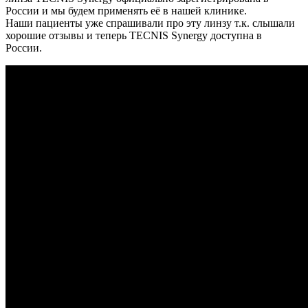
России и мы будем применять её в нашей клинике.
Наши пациенты уже спрашивали про эту линзу т.к. слышали
хорошие отзывы и теперь TECNIS Synergy доступна в
России.