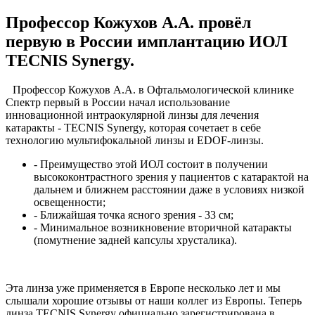
Профессор Кожухов А.А. провёл
первую в России имплантацию ИОЛ
TECNIS Synergy.
Профессор Кожухов А.А. в Офтальмологической клинике
Спектр первый в России начал использование
инновационной интраокулярной линзы для лечения
катаракты - TECNIS Synergy, которая сочетает в себе
технологию мультифокальной линзы и EDOF-линзы.
- Преимущество этой ИОЛ состоит в получении
высококонтрастного зрения у пациентов с катарактой на
дальнем и ближнем расстоянии даже в условиях низкой
освещенности;
- Ближайшая точка ясного зрения - 33 см;
- Минимальное возникновение вторичной катаракты
(помутнение задней капсулы хрусталика).
Эта линза уже применяется в Европе несколько лет и мы
слышали хорошие отзывы от наши коллег из Европы. Теперь
линза TECNIS Synergy официально зарегистрирована в