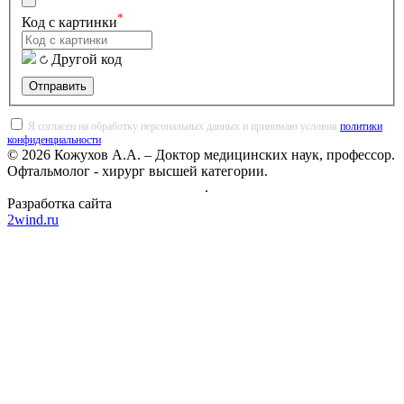
*
Код с картинки
Другой код
Отправить
Я согласен на обработку персональных данных и принимаю условия
политики
конфиденциальности
.
© 2026 Кожухов А.А. – Доктор медицинских наук, профессор.
Офтальмолог - хирург высшей категории.
Политика конфиденциальности
.
Разработка сайта
2wind.ru