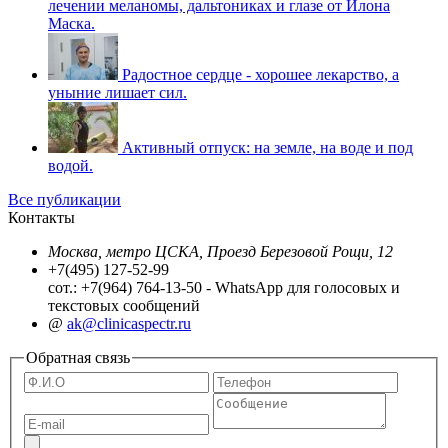
лечении меланомы, дальтониках и глазе от Илона
Маска.
Радостное сердце - хорошее лекарство, а
уныние лишает сил.
Активный отпуск: на земле, на воде и под
водой.
Все публикации
Контакты
Москва, метро ЦСКА, Проезд Березовой Рощи, 12
+7(495) 127-52-99
сот.: +7(964) 764-13-50 - WhatsApp для голосовых и
текстовых сообщений
@
ak@clinicaspectr.ru
Обратная связь