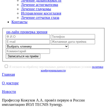
Лечение дальнозоркости
Лечение астигматизма
Лечение глаукомы
Исправление косоглазия
Лечение сетчатки глаза
Контакты
он-лайн проверка зрения
Записаться на приём
Я согласен на обработку персональных данных и принимаю условия
политики
конфиденциальности
.
Главная
О докторе
Новости
Профессор Кожухов А.А. провёл первую в России
имплантацию ИОЛ TECNIS Synergy.