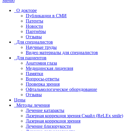
Меню
О докторе
Публикации в СМИ
Патенты
Новости
Партнёры
Отзывы
Для специалистов
Научные труды
Видео материалы для специалистов
Для пациентов
Анатомия глаза
Медицинская лицензия
Памятки
Вопросы-ответы
Проверка зрения
Офтальмологическое оборудование
Отзывы
Цены
Методы лечения
Лечение катаракты
Лазерная коррекция зрения Смайл (ReLEx smile)
Лазерная коррекция зрения
Лечение близорукости