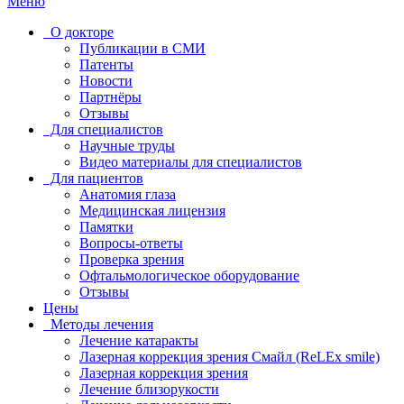
Меню
О докторе
Публикации в СМИ
Патенты
Новости
Партнёры
Отзывы
Для специалистов
Научные труды
Видео материалы для специалистов
Для пациентов
Анатомия глаза
Медицинская лицензия
Памятки
Вопросы-ответы
Проверка зрения
Офтальмологическое оборудование
Отзывы
Цены
Методы лечения
Лечение катаракты
Лазерная коррекция зрения Смайл (ReLEx smile)
Лазерная коррекция зрения
Лечение близорукости