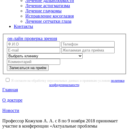
Лечение дальнозоркости
Лечение астигматизма
Лечение глаукомы
Исправление косоглазия
Лечение сетчатки глаза
Контакты
он-лайн проверка зрения
Записаться на приём
Я согласен на обработку персональных данных и принимаю условия
политики
конфиденциальности
.
Главная
О докторе
Новости
Профессор Кожухов А. А. с 8 по 9 ноября 2018 принимает
участие в конференции «Актуальные проблемы