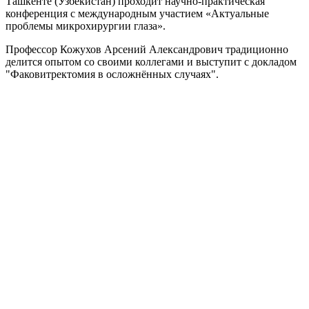
Ташкенте (Узбекистан) проходит научно-практическая
конференция с международным участием
«Актуальные
проблемы микрохирургии глаза».
Профессор Кожухов Арсений Александрович традиционно
делится опытом со своими коллегами и выступит с докладом
"Факовитректомия в осложнённых случаях".