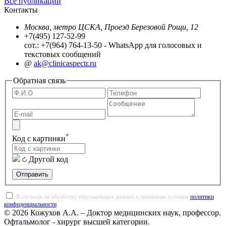
Все публикации
Контакты
Москва, метро ЦСКА, Проезд Березовой Рощи, 12
+7(495) 127-52-99
сот.: +7(964) 764-13-50 - WhatsApp для голосовых и
текстовых сообщений
@
ak@clinicaspectr.ru
Обратная связь
*
Код с картинки
Другой код
Отправить
Я согласен на обработку персональных данных и принимаю условия
политики
конфиденциальности
.
© 2026 Кожухов А.А. – Доктор медицинских наук, профессор.
Офтальмолог - хирург высшей категории.