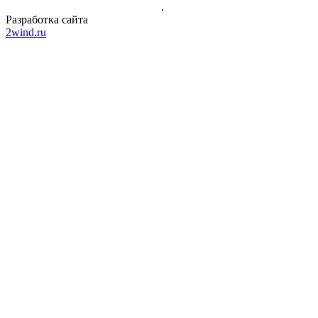
Политика конфиденциальности
.
Разработка сайта
2wind.ru