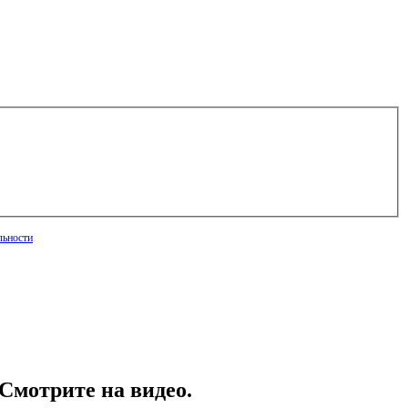
льности
.
 Смотрите на видео.