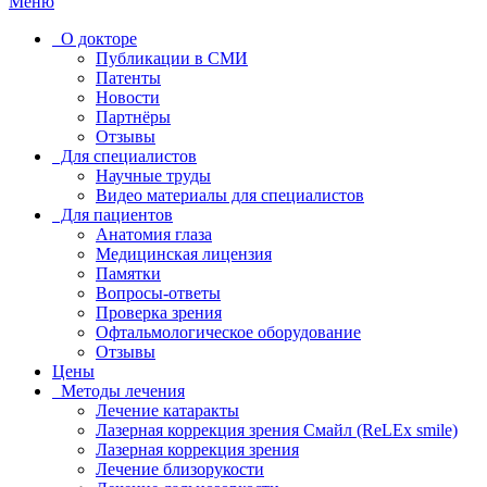
Меню
О докторе
Публикации в СМИ
Патенты
Новости
Партнёры
Отзывы
Для специалистов
Научные труды
Видео материалы для специалистов
Для пациентов
Анатомия глаза
Медицинская лицензия
Памятки
Вопросы-ответы
Проверка зрения
Офтальмологическое оборудование
Отзывы
Цены
Методы лечения
Лечение катаракты
Лазерная коррекция зрения Смайл (ReLEx smile)
Лазерная коррекция зрения
Лечение близорукости