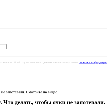
огласен на обработку персональных данных и принимаю условия
политики конфиденциа
 не запотевали. Смотрите на видео.
 Что делать, чтобы очки не запотевали.