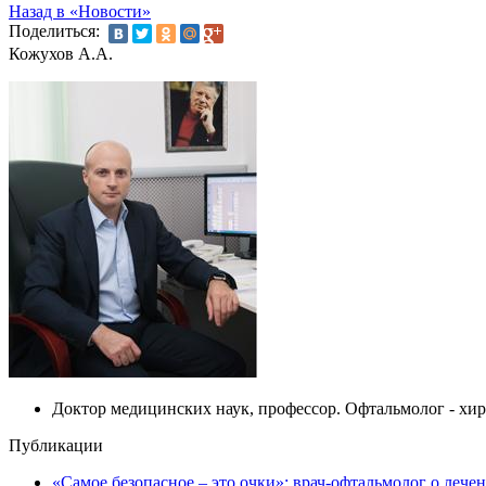
Назад в «Новости»
Поделиться:
Кожухов А.А.
Доктор медицинских наук, профессор. Офтальмолог - хи
Публикации
«Самое безопасное – это очки»: врач-офтальмолог о лече