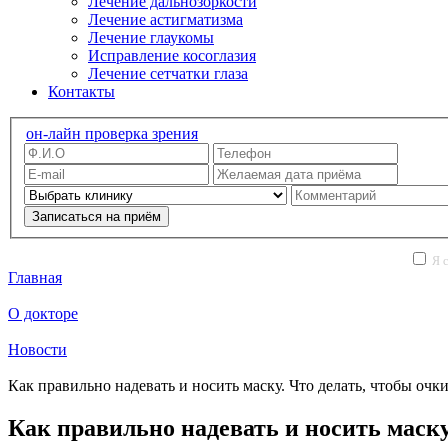
Лечение дальнозоркости
Лечение астигматизма
Лечение глаукомы
Исправление косоглазия
Лечение сетчатки глаза
Контакты
он-лайн проверка зрения
Записаться на приём
Я с
Главная
О докторе
Новости
Как правильно надевать и носить маску. Что делать, чтобы очки
Как правильно надевать и носить маску.