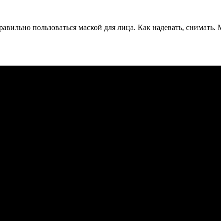
равильно пользоваться маской для лица. Как надевать, снимать.