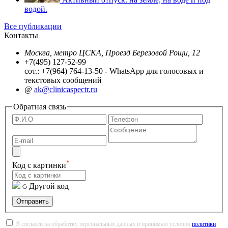
водой.
Все публикации
Контакты
Москва, метро ЦСКА, Проезд Березовой Рощи, 12
+7(495) 127-52-99
сот.: +7(964) 764-13-50 - WhatsApp для голосовых и
текстовых сообщений
@
ak@clinicaspectr.ru
Обратная связь
*
Код с картинки
Другой код
Отправить
Я согласен на обработку персональных данных и принимаю условия
политики