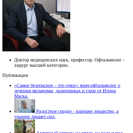
Доктор медицинских наук, профессор. Офтальмолог -
хирург высшей категории.
Публикации
«Самое безопасное – это очки»: врач-офтальмолог о
лечении меланомы, дальтониках и глазе от Илона
Маска.
Радостное сердце - хорошее лекарство, а
уныние лишает сил.
Активный отпуск: на земле, на воде и под