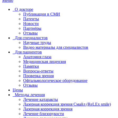
Меню
О докторе
Публикации в СМИ
Патенты
Новости
Партнёры
Отзывы
Для специалистов
Научные труды
Видео материалы для специалистов
Для пациентов
Анатомия глаза
Медицинская лицензия
Памятки
Вопросы-ответы
Проверка зрения
Офтальмологическое оборудование
Отзывы
Цены
Методы лечения
Лечение катаракты
Лазерная коррекция зрения Смайл (ReLEx smile)
Лазерная коррекция зрения
Лечение близорукости