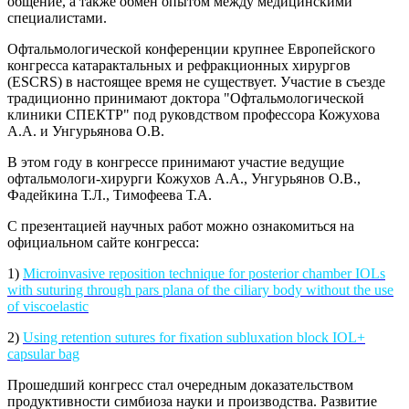
общение, а также обмен опытом между медицинскими
специалистами.
Офтальмологической конференции крупнее Европейского
конгресса катарактальных и рефракционных хирургов
(ESCRS) в настоящее время не существует. Участие в съезде
традиционно принимают доктора "Офтальмологической
клиники СПЕКТР" под руковдством профессора Кожухова
А.А. и Унгурьянова О.В.
В этом году в конгрессе принимают участие ведущие
офтальмологи-хирурги Кожухов А.А., Унгурьянов О.В.,
Фадейкина Т.Л., Тимофеева Т.А.
С презентацией научных работ можно ознакомиться на
официальном сайте конгресса:
1)
Microinvasive reposition technique for posterior chamber IOLs
with suturing through pars plana of the ciliary body without the use
of viscoelastic
2)
Using retention sutures for fixation subluxation block IOL+
capsular bag
Прошедший конгресс стал очередным доказательством
продуктивности симбиоза науки и производства. Развитие