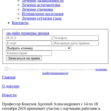
Лечение дальнозоркости
Лечение астигматизма
Лечение глаукомы
Исправление косоглазия
Лечение сетчатки глаза
Контакты
он-лайн проверка зрения
Записаться на приём
Я согласен на обработку персональных данных и принимаю условия
политики
конфиденциальности
.
Главная
О докторе
Новости
Профессор Кожухов Арсений Александрович c 14 по 18
сентября 2019 принимает участие с научными работами в