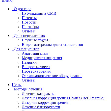
Меню
О докторе
Публикации в СМИ
Патенты
Новости
Партнёры
Отзывы
Для специалистов
Научные труды
Видео материалы для специалистов
Для пациентов
Анатомия глаза
Медицинская лицензия
Памятки
Вопросы-ответы
Проверка зрения
Офтальмологическое оборудование
Отзывы
Цены
Методы лечения
Лечение катаракты
Лазерная коррекция зрения Смайл (ReLEx smile)
Лазерная коррекция зрения
Лечение близорукости