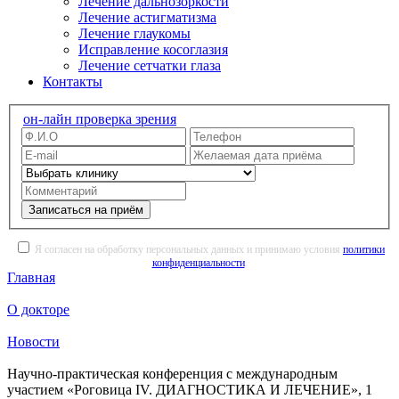
Лечение дальнозоркости
Лечение астигматизма
Лечение глаукомы
Исправление косоглазия
Лечение сетчатки глаза
Контакты
он-лайн проверка зрения
Записаться на приём
Я согласен на обработку персональных данных и принимаю условия
политики
конфиденциальности
.
Главная
О докторе
Новости
Научно-практическая конференция с международным
участием «Роговица IV. ДИАГНОСТИКА И ЛЕЧЕНИЕ», 1