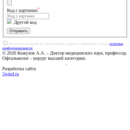
*
Код с картинки
Другой код
Отправить
Я согласен на обработку персональных данных и принимаю условия
политики
конфиденциальности
.
© 2026 Кожухов А.А. – Доктор медицинских наук, профессор.
Офтальмолог - хирург высшей категории.
Политика конфиденциальности
.
Разработка сайта
2wind.ru