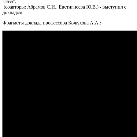
глаза".
(соавторы: Абрамов С.И., Евстигнеева Ю.В.) - выступил с
докладом.
Фрагметы доклада профессора Кожухова А.А.: