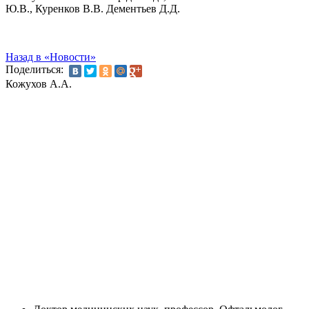
Ю.В., Куренков В.В. Дементьев Д.Д.
Назад в «Новости»
Поделиться:
Кожухов А.А.