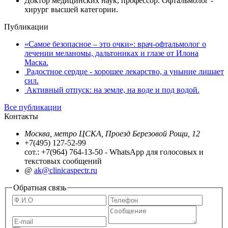
Доктор медицинских наук, профессор. Офтальмолог -
хирург высшей категории.
Публикации
«Самое безопасное – это очки»: врач-офтальмолог о
лечении меланомы, дальтониках и глазе от Илона
Маска.
Радостное сердце - хорошее лекарство, а уныние лишает
сил.
Активный отпуск: на земле, на воде и под водой.
Все публикации
Контакты
Москва, метро ЦСКА, Проезд Березовой Рощи, 12
+7(495) 127-52-99
сот.: +7(964) 764-13-50 - WhatsApp для голосовых и
текстовых сообщений
@
ak@clinicaspectr.ru
Обратная связь