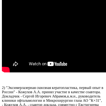
2) "Эксимерлазерная сквозная кератопластика, первый опыт в
России" - Кожухов А.А. принял участие в качестве соавтора.
Докладчик - Сергей Игоревич Абрамов,к.м.н., руководитель
клиники офтальмологии и Микрохирургии глаза АО "К+31",
- Кожухов А.А. - соавтор доклада, совместно с Евстигнеева