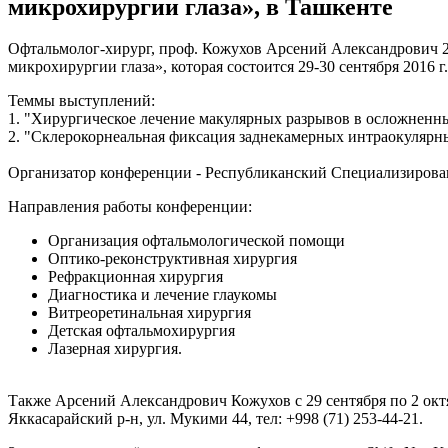
микрохирургии глаза», в Ташкенте
Офтальмолог-хирург, проф. Кожухов Арсений Александрович 2
микрохирургии глаза», которая состоится 29-30 сентября 2016 г.
Теммы выступлений:
1. "Хирургическое лечение макулярных разрывов в осложненны
2. "Склерокорнеальная фиксация заднекамерных интраокулярны
Организатор конференции - Республиканский Специализирова
Направления работы конференции:
Организация офтальмологической помощи
Оптико-реконструктивная хирургия
Рефракционная хирургия
Диагностика и лечение глаукомы
Витреоретинальная хирургия
Детская офтальмохирургия
Лазерная хирургия.
Также Арсений Александрович Кожухов с 29 сентября по 2 октя
Яккасарайский р-н, ул. Мукими 44, тел: +998 (71) 253-44-21.