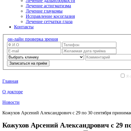
Лечение дальнозоркости
Лечение астигматизма
Лечение глаукомы
Исправление косоглазия
Лечение сетчатки глаза
Контакты
он-лайн проверка зрения
Записаться на приём
Я с
Главная
О докторе
Новости
Кожухов Арсений Александрович с 29 по 30 сентября принима
Кожухов Арсений Александрович с 29 п