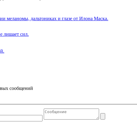
нии меланомы, дальтониках и глазе от Илона Маска.
е лишает сил.
й.
товых сообщений