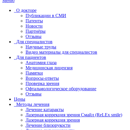
Меню
О докторе
Публикации в СМИ
Патенты
Новости
Партнёры
Отзывы
Для специалистов
Научные труды
Видео материалы для специалистов
Для пациентов
Анатомия глаза
Медицинская лицензия
Памятки
Вопросы-ответы
Проверка зрения
Офтальмологическое оборудование
Отзывы
Цены
Методы лечения
Лечение катаракты
Лазерная коррекция зрения Смайл (ReLEx smile)
Лазерная коррекция зрения
Лечение близорукости