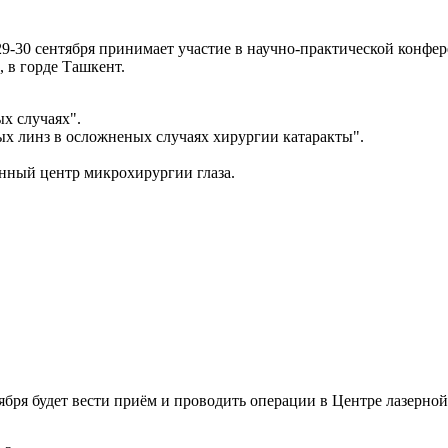
9-30 сентября принимает участие в научно-практической конф
, в горде Ташкент.
х случаях".
х линз в осложненых случаях хирургии катаракты".
нный центр микрохирургии глаза.
бря будет вести приём и проводить операции в Центре лазерной 