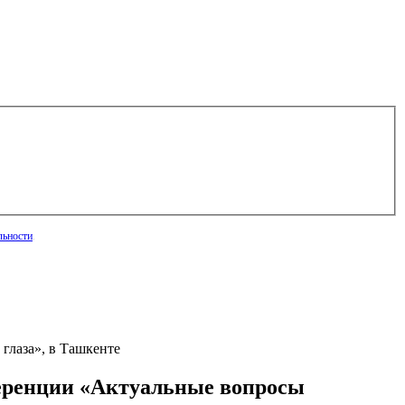
льности
.
глаза», в Ташкенте
ференции «Актуальные вопросы