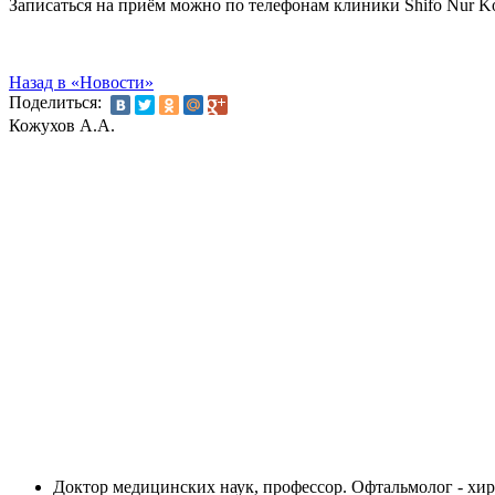
Записаться на приём можно по телефонам клиники Shifo Nur K
Назад в «Новости»
Поделиться:
Кожухов А.А.
Доктор медицинских наук, профессор. Офтальмолог - хи