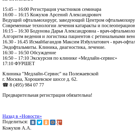
15:45 – 16:00 Регистрация участников семинара
16:00 – 16:15 Кожухов Арсений Александрович
Ведущий офтальмохирург, заведующий Центром офтальмохирур
Современные технологии лечения катаракты и послеоперацион
16:15 – 16:30 Бодунова Дарья Александровна - врач-офтальмол
Алгоритм ведения и логистика пациентов с ретинальными ве
16.30 - 16.45 Исмайбагандов Максим Избуллатович - врач-офта
Эндофтальмиты. Клиника, диагностика, лечение.
16:30 – 16:50 Обсуждение
16:50 – 17:10 Экскурсия по клинике «Медлайн-сервис»
17:10 ФУРШЕТ
Клиника "Медлайн-Сервис" на Полежаевской
г. Москва, Хорошевское шоссе д. 62.
☎ 8 (495) 984 07 77
Предварительная регистрация обязательна!
Назад в «Новости»
Поделиться:
Кожухов А.А.