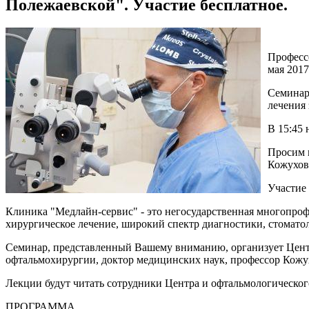
Полежаевской". Участие бесплатное.
Професс
мая 2017
Семинар
лечения 
В 15:45 
Просим 
Кожухов
Участие 
Клиника "Медлайн-сервис" - это негосударственная многопро
хирургическое лечение, широкий спектр диагностики, стомато
Семинар, представленный Вашему вниманию, организует Цент
офтальмохирургии, доктор медицинских наук, профессор Кож
Лекции будут читать сотрудники Центра и офтальмологическо
ПРОГРАММА