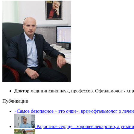
Доктор медицинских наук, профессор. Офтальмолог - хи
Публикации
«Самое безопасное – это очки»: врач-офтальмолог о лече
Радостное сердце - хорошее лекарство, а уныни