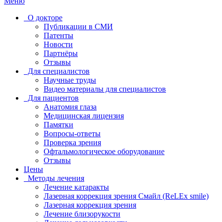
Меню
О докторе
Публикации в СМИ
Патенты
Новости
Партнёры
Отзывы
Для специалистов
Научные труды
Видео материалы для специалистов
Для пациентов
Анатомия глаза
Медицинская лицензия
Памятки
Вопросы-ответы
Проверка зрения
Офтальмологическое оборудование
Отзывы
Цены
Методы лечения
Лечение катаракты
Лазерная коррекция зрения Смайл (ReLEx smile)
Лазерная коррекция зрения
Лечение близорукости