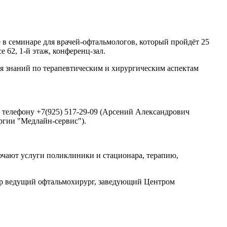
в семинаре для врачей-офтальмологов, который пройдёт 25
 62, 1-й этаж, конференц-зал.
 знаний по терапевтическим и хирургическим аспектам
 телефону +7(925) 517-29-09 (Арсений Александрович
ргии "Медлайн-сервис").
чают услуги поликлиники и стационара, терапию,
р ведущий офтальмохирург, заведующий Центром