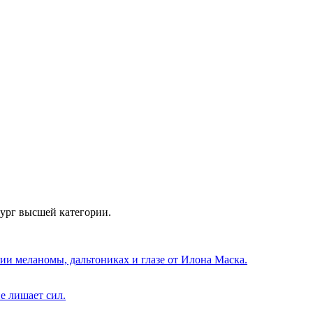
рург высшей категории.
нии меланомы, дальтониках и глазе от Илона Маска.
е лишает сил.