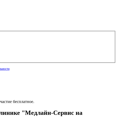
льности
.
частие бесплатное.
 клинике "Медлайн-Сервис на